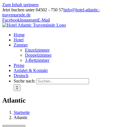
Zum Inhalt springen
Jetzt buchen unter 04502 - 750 57
|
info@hotel-atlantic-
travemuende.de
Facebook
Instagram
E-Mail
Home
Hotel
Zimmer
Einzelzimmer
Doppelzimmer
3-Bettzimmer
Preise
Anfahrt & Kontakt
Deutsch
Suche nach:
Atlantic
Startseite
Atlantic