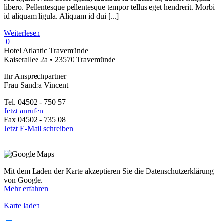
libero. Pellentesque pellentesque tempor tellus eget hendrerit. Morbi
id aliquam ligula. Aliquam id dui [...]
Weiterlesen
0
Hotel Atlantic Travemünde
Kaiserallee 2a • 23570 Travemünde
Ihr Ansprechpartner
Frau Sandra Vincent
Tel. 04502 - 750 57
Jetzt anrufen
Fax 04502 - 735 08
Jetzt E-Mail schreiben
Mit dem Laden der Karte akzeptieren Sie die Datenschutzerklärung
von Google.
Mehr erfahren
Karte laden