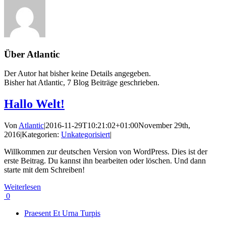
Über
Atlantic
Der Autor hat bisher keine Details angegeben.
Bisher hat Atlantic, 7 Blog Beiträge geschrieben.
Hallo Welt!
Von
Atlantic
|
2016-11-29T10:21:02+01:00
November 29th,
2016
|
Kategorien:
Unkategorisiert
|
Willkommen zur deutschen Version von WordPress. Dies ist der
erste Beitrag. Du kannst ihn bearbeiten oder löschen. Und dann
starte mit dem Schreiben!
Weiterlesen
0
Praesent Et Urna Turpis