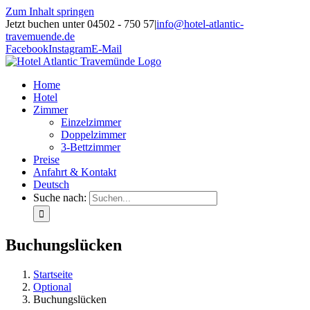
Zum Inhalt springen
Jetzt buchen unter 04502 - 750 57
|
info@hotel-atlantic-
travemuende.de
Facebook
Instagram
E-Mail
Home
Hotel
Zimmer
Einzelzimmer
Doppelzimmer
3-Bettzimmer
Preise
Anfahrt & Kontakt
Deutsch
Suche nach:
Buchungslücken
Startseite
Optional
Buchungslücken