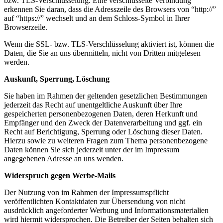
bzw. TLS-Verschlüsselung. Eine verschlüsselte Verbindung
erkennen Sie daran, dass die Adresszeile des Browsers von “http://”
auf “https://” wechselt und an dem Schloss-Symbol in Ihrer
Browserzeile.
Wenn die SSL- bzw. TLS-Verschlüsselung aktiviert ist, können die
Daten, die Sie an uns übermitteln, nicht von Dritten mitgelesen
werden.
Auskunft, Sperrung, Löschung
Sie haben im Rahmen der geltenden gesetzlichen Bestimmungen
jederzeit das Recht auf unentgeltliche Auskunft über Ihre
gespeicherten personenbezogenen Daten, deren Herkunft und
Empfänger und den Zweck der Datenverarbeitung und ggf. ein
Recht auf Berichtigung, Sperrung oder Löschung dieser Daten.
Hierzu sowie zu weiteren Fragen zum Thema personenbezogene
Daten können Sie sich jederzeit unter der im Impressum
angegebenen Adresse an uns wenden.
Widerspruch gegen Werbe-Mails
Der Nutzung von im Rahmen der Impressumspflicht
veröffentlichten Kontaktdaten zur Übersendung von nicht
ausdrücklich angeforderter Werbung und Informationsmaterialien
wird hiermit widersprochen. Die Betreiber der Seiten behalten sich