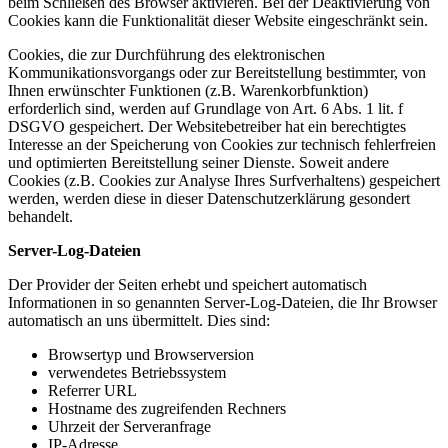
beim Schließen des Browser aktivieren. Bei der Deaktivierung von
Cookies kann die Funktionalität dieser Website eingeschränkt sein.
Cookies, die zur Durchführung des elektronischen
Kommunikationsvorgangs oder zur Bereitstellung bestimmter, von
Ihnen erwünschter Funktionen (z.B. Warenkorbfunktion)
erforderlich sind, werden auf Grundlage von Art. 6 Abs. 1 lit. f
DSGVO gespeichert. Der Websitebetreiber hat ein berechtigtes
Interesse an der Speicherung von Cookies zur technisch fehlerfreien
und optimierten Bereitstellung seiner Dienste. Soweit andere
Cookies (z.B. Cookies zur Analyse Ihres Surfverhaltens) gespeichert
werden, werden diese in dieser Datenschutzerklärung gesondert
behandelt.
Server-Log-Dateien
Der Provider der Seiten erhebt und speichert automatisch
Informationen in so genannten Server-Log-Dateien, die Ihr Browser
automatisch an uns übermittelt. Dies sind:
Browsertyp und Browserversion
verwendetes Betriebssystem
Referrer URL
Hostname des zugreifenden Rechners
Uhrzeit der Serveranfrage
IP-Adresse