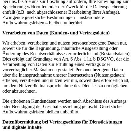
bei uns, bis Sie uns zur Löschung auffordern, Ihre Einwilligung zur
Speicherung widerrufen oder der Zweck für die Datenspeicherung
entfällt (z.B. nach abgeschlossener Bearbeitung Ihrer Anfrage).
Zwingende gesetzliche Bestimmungen – insbesondere
Aufbewahrungsfristen – bleiben unberührt.
Verarbeiten von Daten (Kunden- und Vertragsdaten)
Wir erheben, verarbeiten und nutzen personenbezogene Daten nur,
soweit sie für die Begründung, inhaltliche Ausgestaltung oder
Änderung des Rechtsverhältnisses erforderlich sind (Bestandsdaten).
Dies erfolgt auf Grundlage von Art. 6 Abs. 1 lit. b DSGVO, der die
Verarbeitung von Daten zur Erfüllung eines Vertrags oder
vorvertraglicher Maßnahmen gestattet. Personenbezogene Daten
über die Inanspruchnahme unserer Internetseiten (Nutzungsdaten)
erheben, verarbeiten und nutzen wir nur, soweit dies erforderlich ist,
um dem Nutzer die Inanspruchnahme des Dienstes zu ermöglichen
oder abzurechnen.
Die erhobenen Kundendaten werden nach Abschluss des Auftrags
oder Beendigung der Geschäftsbeziehung gelöscht. Gesetzliche
Aufbewahrungsfristen bleiben unberührt.
Datenübermittlung bei Vertragsschluss für Dienstleistungen
und digitale Inhalte