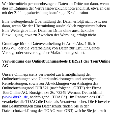
Wir übermitteln personenbezogene Daten an Dritte nur dann, wenn
dies im Rahmen der Vertragsabwicklung notwendig ist, etwa an das
mit der Zahlungsabwicklung beauftragte Kreditinstitut.
Eine weitergehende Übermittlung der Daten erfolgt nicht bzw. nur
dann, wenn Sie der Übermittlung ausdrücklich zugestimmt haben.
Eine Weitergabe Ihrer Daten an Dritte ohne ausdrückliche
Einwilligung, etwa zu Zwecken der Werbung, erfolgt nicht.
Grundlage für die Datenverarbeitung ist Art. 6 Abs. 1 lit. b
DSGVO, der die Verarbeitung von Daten zur Erfüllung eines
Vertrags oder vorvertraglicher Maßnahmen gestattet.
Verwendung des Onlinebuchungstools DIRS21 der TourOnline
AG
Unsere Onlinepräsenz verwendet zur Ermöglichung der
Onlinebuchungen von Unterkunftsleistungen und sonstigen
Reiseleistungen, sowie zur Abwicklungen von Anfragen das
Onlinebuchungstool DIRS21 (nachfolgend „OBT“) der Firma
TourOnline AG, Borsigstraße 26, 73249 Wernau, Deutschland
(
www.dirs21.de
, nachfolgend „TOAG“). Im Rahmen des OBT
verarbeitet die TOAG die Daten als Verantwortlicher. Die Hinweise
und Bestimmungen zum Datenschutz finden Sie in der
Datenschutzerklärung der TOAG zum OBT, welche Sie jederzeit