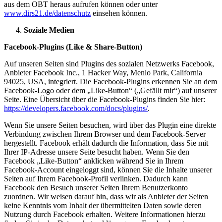
aus dem OBT heraus aufrufen können oder unter
www.dirs21.de/datenschutz
einsehen können.
Soziale Medien
Facebook-Plugins (Like & Share-Button)
Auf unseren Seiten sind Plugins des sozialen Netzwerks Facebook,
Anbieter Facebook Inc., 1 Hacker Way, Menlo Park, California
94025, USA, integriert. Die Facebook-Plugins erkennen Sie an dem
Facebook-Logo oder dem „Like-Button“ („Gefällt mir“) auf unserer
Seite. Eine Übersicht über die Facebook-Plugins finden Sie hier:
https://developers.facebook.com/docs/plugins/
.
Wenn Sie unsere Seiten besuchen, wird über das Plugin eine direkte
Verbindung zwischen Ihrem Browser und dem Facebook-Server
hergestellt. Facebook erhält dadurch die Information, dass Sie mit
Ihrer IP-Adresse unsere Seite besucht haben. Wenn Sie den
Facebook „Like-Button“ anklicken während Sie in Ihrem
Facebook-Account eingeloggt sind, können Sie die Inhalte unserer
Seiten auf Ihrem Facebook-Profil verlinken. Dadurch kann
Facebook den Besuch unserer Seiten Ihrem Benutzerkonto
zuordnen. Wir weisen darauf hin, dass wir als Anbieter der Seiten
keine Kenntnis vom Inhalt der übermittelten Daten sowie deren
Nutzung durch Facebook erhalten. Weitere Informationen hierzu