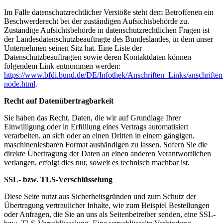
Im Falle datenschutzrechtlicher Verstöße steht dem Betroffenen ein
Beschwerderecht bei der zuständigen Aufsichtsbehörde zu.
Zuständige Aufsichtsbehörde in datenschutzrechtlichen Fragen ist
der Landesdatenschutzbeauftragte des Bundeslandes, in dem unser
Unternehmen seinen Sitz hat. Eine Liste der
Datenschutzbeauftragten sowie deren Kontaktdaten können
folgendem Link entnommen werden:
https://www.bfdi.bund.de/DE/Infothek/Anschriften_Links/anschriften
node.html
.
Recht auf Datenübertragbarkeit
Sie haben das Recht, Daten, die wir auf Grundlage Ihrer
Einwilligung oder in Erfüllung eines Vertrags automatisiert
verarbeiten, an sich oder an einen Dritten in einem gängigen,
maschinenlesbaren Format aushändigen zu lassen. Sofern Sie die
direkte Übertragung der Daten an einen anderen Verantwortlichen
verlangen, erfolgt dies nur, soweit es technisch machbar ist.
SSL- bzw. TLS-Verschlüsselung
Diese Seite nutzt aus Sicherheitsgründen und zum Schutz der
Übertragung vertraulicher Inhalte, wie zum Beispiel Bestellungen
oder Anfragen, die Sie an uns als Seitenbetreiber senden, eine SSL-