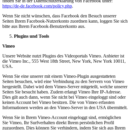
finden Sie in der Datenschutzerklärung von Facebook unter:
https://de-de.facebook.com/policy.php
.
Wenn Sie nicht wünschen, dass Facebook den Besuch unserer
Seiten Ihrem Facebook-Nutzerkonto zuordnen kann, loggen Sie sich
bitte aus Ihrem Facebook-Benutzerkonto aus.
Plugins und Tools
Vimeo
Unsere Website nutzt Plugins des Videoportals Vimeo. Anbieter ist
die Vimeo Inc., 555 West 18th Street, New York, New York 10011,
USA.
Wenn Sie eine unserer mit einem Vimeo-Plugin ausgestatteten
Seiten besuchen, wird eine Verbindung zu den Servern von Vimeo
hergestellt. Dabei wird dem Vimeo-Server mitgeteilt, welche unserer
Seiten Sie besucht haben. Zudem erlangt Vimeo Ihre IP-Adresse.
Dies gilt auch dann, wenn Sie nicht bei Vimeo eingeloggt sind oder
keinen Account bei Vimeo besitzen. Die von Vimeo erfassten
Informationen werden an den Vimeo-Server in den USA übermittelt.
Wenn Sie in Ihrem Vimeo-Account eingeloggt sind, ermöglichen
Sie Vimeo, Ihr Surfverhalten direkt Ihrem persönlichen Profil
zuzuordnen. Dies können Sie verhindern, indem Sie sich aus Ihrem