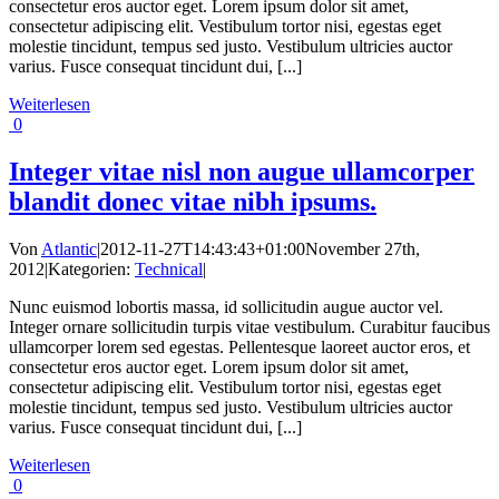
consectetur eros auctor eget. Lorem ipsum dolor sit amet,
consectetur adipiscing elit. Vestibulum tortor nisi, egestas eget
molestie tincidunt, tempus sed justo. Vestibulum ultricies auctor
varius. Fusce consequat tincidunt dui, [...]
Weiterlesen
0
Integer vitae nisl non augue ullamcorper
blandit donec vitae nibh ipsums.
Von
Atlantic
|
2012-11-27T14:43:43+01:00
November 27th,
2012
|
Kategorien:
Technical
|
Nunc euismod lobortis massa, id sollicitudin augue auctor vel.
Integer ornare sollicitudin turpis vitae vestibulum. Curabitur faucibus
ullamcorper lorem sed egestas. Pellentesque laoreet auctor eros, et
consectetur eros auctor eget. Lorem ipsum dolor sit amet,
consectetur adipiscing elit. Vestibulum tortor nisi, egestas eget
molestie tincidunt, tempus sed justo. Vestibulum ultricies auctor
varius. Fusce consequat tincidunt dui, [...]
Weiterlesen
0