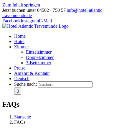
Zum Inhalt springen
Jetzt buchen unter 04502 - 750 57
|
info@hotel-atlantic-
travemuende.de
Facebook
Instagram
E-Mail
Home
Hotel
Zimmer
Einzelzimmer
Doppelzimmer
3-Bettzimmer
Preise
Anfahrt & Kontakt
Deutsch
Suche nach:
FAQs
Startseite
FAQs