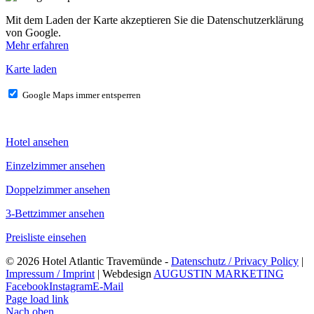
Mit dem Laden der Karte akzeptieren Sie die Datenschutzerklärung
von Google.
Mehr erfahren
Karte laden
Google Maps immer entsperren
Hotel ansehen
Einzelzimmer ansehen
Doppelzimmer ansehen
3-Bettzimmer ansehen
Preisliste einsehen
©
2026 Hotel Atlantic Travemünde -
Datenschutz / Privacy Policy
|
Impressum / Imprint
| Webdesign
AUGUSTIN MARKETING
Facebook
Instagram
E-Mail
Page load link
Nach oben