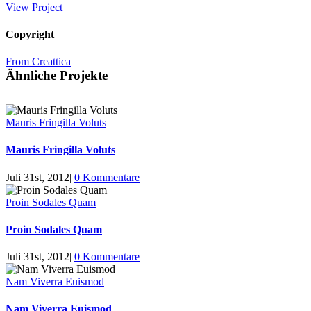
View Project
Copyright
From Creattica
Ähnliche Projekte
Mauris Fringilla Voluts
Mauris Fringilla Voluts
Juli 31st, 2012
|
0 Kommentare
Proin Sodales Quam
Proin Sodales Quam
Juli 31st, 2012
|
0 Kommentare
Nam Viverra Euismod
Nam Viverra Euismod