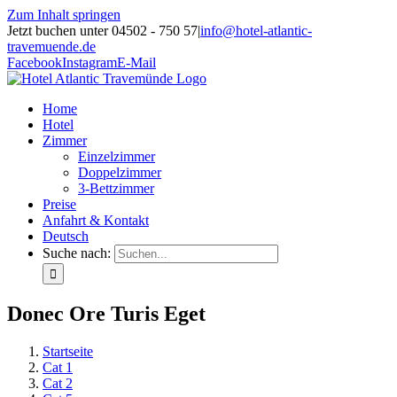
Zum Inhalt springen
Jetzt buchen unter 04502 - 750 57
|
info@hotel-atlantic-
travemuende.de
Facebook
Instagram
E-Mail
Home
Hotel
Zimmer
Einzelzimmer
Doppelzimmer
3-Bettzimmer
Preise
Anfahrt & Kontakt
Deutsch
Suche nach:
Donec Ore Turis Eget
Startseite
Cat 1
Cat 2