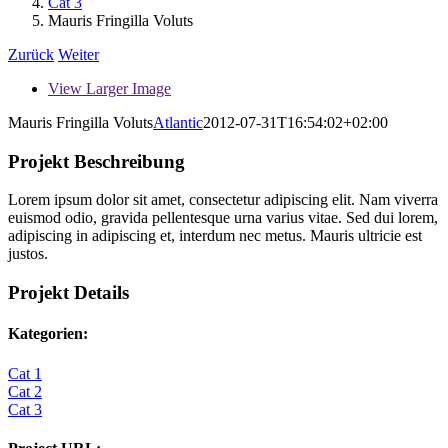
Cat 3
Mauris Fringilla Voluts
Zurück
Weiter
View Larger Image
Mauris Fringilla Voluts
Atlantic
2012-07-31T16:54:02+02:00
Projekt Beschreibung
Lorem ipsum dolor sit amet, consectetur adipiscing elit. Nam viverra
euismod odio, gravida pellentesque urna varius vitae. Sed dui lorem,
adipiscing in adipiscing et, interdum nec metus. Mauris ultricie est
justos.
Projekt Details
Kategorien:
Cat 1
Cat 2
Cat 3