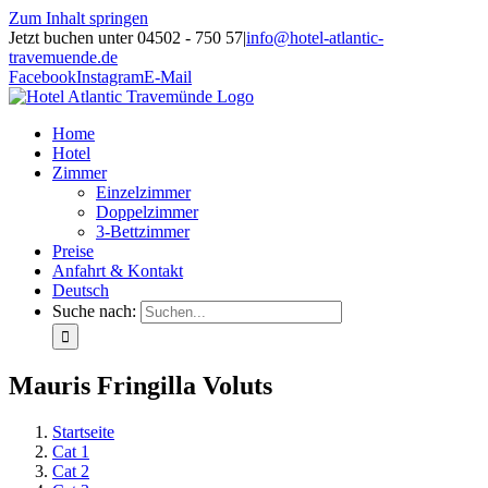
Zum Inhalt springen
Jetzt buchen unter 04502 - 750 57
|
info@hotel-atlantic-
travemuende.de
Facebook
Instagram
E-Mail
Home
Hotel
Zimmer
Einzelzimmer
Doppelzimmer
3-Bettzimmer
Preise
Anfahrt & Kontakt
Deutsch
Suche nach:
Mauris Fringilla Voluts
Startseite
Cat 1
Cat 2