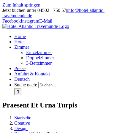
Zum Inhalt springen
Jetzt buchen unter 04502 - 750 57
|
info@hotel-atlantic-
travemuende.de
Facebook
Instagram
E-Mail
Home
Hotel
Zimmer
Einzelzimmer
Doppelzimmer
3-Bettzimmer
Preise
Anfahrt & Kontakt
Deutsch
Suche nach:
Praesent Et Urna Turpis
Startseite
Creative
Design