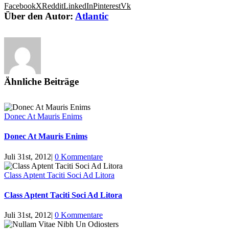
Facebook
X
Reddit
LinkedIn
Pinterest
Vk
Über den Autor:
Atlantic
Ähnliche Beiträge
Donec At Mauris Enims
Donec At Mauris Enims
Juli 31st, 2012
|
0 Kommentare
Class Aptent Taciti Soci Ad Litora
Class Aptent Taciti Soci Ad Litora
Juli 31st, 2012
|
0 Kommentare